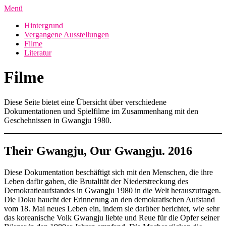
Zum
Menü
Inhalt
Hintergrund
springen
Vergangene Ausstellungen
Filme
Literatur
Filme
Diese Seite bietet eine Übersicht über verschiedene
Dokumentationen und Spielfilme im Zusammenhang mit den
Geschehnissen in Gwangju 1980.
Their Gwangju, Our Gwangju. 2016
Diese Dokumentation beschäftigt sich mit den Menschen, die ihre
Leben dafür gaben, die Brutalität der Niederstreckung des
Demokratieaufstandes in Gwangju 1980 in die Welt herauszutragen.
Die Doku haucht der Erinnerung an den demokratischen Aufstand
vom 18. Mai neues Leben ein, indem sie darüber berichtet, wie sehr
das koreanische Volk Gwangju liebte und Reue für die Opfer seiner