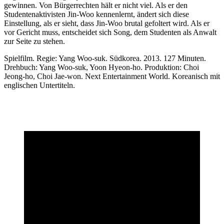
gewinnen. Von Bürgerrechten hält er nicht viel. Als er den
Studentenaktivisten Jin-Woo kennenlernt, ändert sich diese
Einstellung, als er sieht, dass Jin-Woo brutal gefoltert wird. Als er
vor Gericht muss, entscheidet sich Song, dem Studenten als Anwalt
zur Seite zu stehen.
Spielfilm. Regie: Yang Woo-suk. Südkorea. 2013. 127 Minuten.
Drehbuch: Yang Woo-suk, Yoon Hyeon-ho. Produktion: Choi
Jeong-ho, Choi Jae-won. Next Entertainment World. Koreanisch mit
englischen Untertiteln.