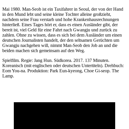
Mai 1980. Man-Seob ist ein Taxifahrer in Seoul, der von der Hand
in den Mund lebt und seine kleine Tochter alleine großzieht,
nachdem seine Frau verstarb und hohe Krankenhausrechnungen
hinterließ. Eines Tages hört er, dass es einen Ausländer gibt, der
bereit ist, viel Geld für eine Fahrt nach Gwangju und zurück zu
zahlen. Ohne zu wissen, dass es sich bei dem Ausländer um einen
deutschen Journalisten handelt, der den seltsamen Gerüchten um
Gwangju nachgehen will, nimmt Man-Seob den Job an und die
beiden machen sich gemeinsam auf den Weg.
Spielfilm. Regie: Jang Hun. Südkorea. 2017. 137 Minuten.
Koreanisch (mit englischen oder deutschen Untertiteln). Drehbuch:
Eom You-na. Produktion: Park Eun-kyeong, Choe Gi-seop. The
Lamp.