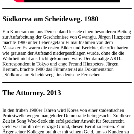
Südkorea am Scheideweg. 1980
Ein Kameramann aus Deutschland leistete einen besonderen Beitrag
zur Aufarbeitung der Geschehnisse von Gwangju. Jürgen Hinzpeter
machte 1980 unter Lebensgefahr Filmaufnahmen von dem
Massaker. Es waren die ersten Bilder und Berichte, die offenbarten,
wie grausam der Aufstand niedergeschlagen wurde, ohne die die
Wahrheit nicht ans Licht gekommen wäre. Der damalige ARD-
Korrespondent in Tokyo und enge Freund Hinzpeters, Jürgen
Bertram, brachte 1980 das Filmmaterial als Dokumentation
„Südkorea am Scheideweg“ ins deutsche Fernsehen.
The Attorney. 2013
In den frühen 1980er-Jahren wird Korea von einer studentischen
Protestwelle wegen mangelnder Demokratie heimgesucht. Zu dieser
Zeit ist Song Woo-Seok ein erfolgreicher Anwalt für Steuerrecht.
Geld war für ihn der einzige Grund, diesen Beruf zu lernen. Zum
Ärger seiner Kollegen prahlt er mit seinem Geld, um so Kunden zu