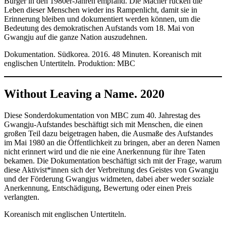
Bürger in den 1980er-Jahren empfand. Die Macher rücken die
Leben dieser Menschen wieder ins Rampenlicht, damit sie in
Erinnerung bleiben und dokumentiert werden können, um die
Bedeutung des demokratischen Aufstands vom 18. Mai von
Gwangju auf die ganze Nation auszudehnen.
Dokumentation. Südkorea. 2016. 48 Minuten. Koreanisch mit
englischen Untertiteln. Produktion: MBC
Without Leaving a Name. 2020
Diese Sonderdokumentation von MBC zum 40. Jahrestag des
Gwangju-Aufstandes beschäftigt sich mit Menschen, die einen
großen Teil dazu beigetragen haben, die Ausmaße des Aufstandes
im Mai 1980 an die Öffentlichkeit zu bringen, aber an deren Namen
nicht erinnert wird und die nie eine Anerkennung für ihre Taten
bekamen. Die Dokumentation beschäftigt sich mit der Frage, warum
diese Aktivist*innen sich der Verbreitung des Geistes von Gwangju
und der Förderung Gwangjus widmeten, dabei aber weder soziale
Anerkennung, Entschädigung, Bewertung oder einen Preis
verlangten.
Koreanisch mit englischen Untertiteln.