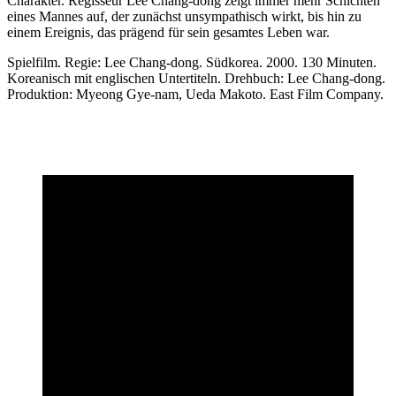
Charakter. Regisseur Lee Chang-dong zeigt immer mehr Schichten
eines Mannes auf, der zunächst unsympathisch wirkt, bis hin zu
einem Ereignis, das prägend für sein gesamtes Leben war.
Spielfilm. Regie: Lee Chang-dong. Südkorea. 2000. 130 Minuten.
Koreanisch mit englischen Untertiteln. Drehbuch: Lee Chang-dong.
Produktion: Myeong Gye-nam, Ueda Makoto. East Film Company.